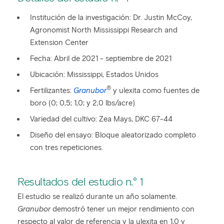
Institución de la investigación: Dr. Justin McCoy,
Agronomist North Mississippi Research and
Extension Center
Fecha: Abril de 2021 - septiembre de 2021
Ubicación: Mississippi, Estados Unidos
®
Fertilizantes:
Granubor
y ulexita como fuentes de
boro (0; 0,5; 1,0; y 2,0 lbs/acre)
Variedad del cultivo: Zea Mays, DKC 67-44
Diseño del ensayo: Bloque aleatorizado completo
con tres repeticiones.
Resultados del estudio n.° 1
El estudio se realizó durante un año solamente.
Granubor
demostró tener un mejor rendimiento con
respecto al valor de referencia y la ulexita en 1,0 y