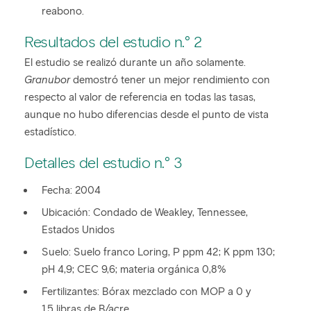
reabono.
Resultados del estudio n.° 2
El estudio se realizó durante un año solamente.
Granubor
demostró tener un mejor rendimiento con
respecto al valor de referencia en todas las tasas,
aunque no hubo diferencias desde el punto de vista
estadístico.
Detalles del estudio n.° 3
Fecha: 2004
Ubicación: Condado de Weakley, Tennessee,
Estados Unidos
Suelo: Suelo franco Loring, P ppm 42; K ppm 130;
pH 4,9; CEC 9,6; materia orgánica 0,8%
Fertilizantes: Bórax mezclado con MOP a 0 y
1,5 libras de B/acre