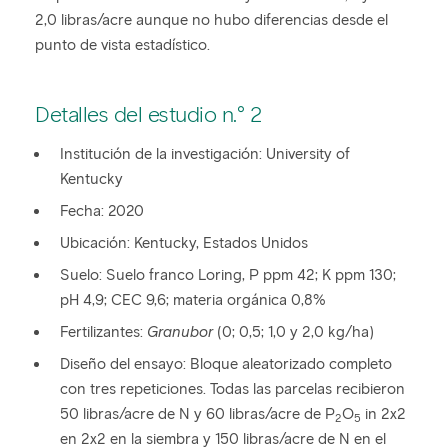
2,0 libras/acre aunque no hubo diferencias desde el
punto de vista estadístico.
Detalles del estudio n.° 2
Institución de la investigación: University of
Kentucky
Fecha: 2020
Ubicación: Kentucky, Estados Unidos
Suelo: Suelo franco Loring, P ppm 42; K ppm 130;
pH 4,9; CEC 9,6; materia orgánica 0,8%
Fertilizantes:
Granubor
(0; 0,5; 1,0 y 2,0 kg/ha)
Diseño del ensayo: Bloque aleatorizado completo
con tres repeticiones. Todas las parcelas recibieron
50 libras/acre de N y 60 libras/acre de P
O
in 2x2
2
5
en 2x2 en la siembra y 150 libras/acre de N en el