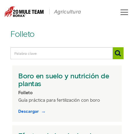
Toggle
Agricultura
naviga
Folleto
Boro en suelo y nutrición de
plantas
Folleto
Guía práctica para fertilización con boro
Descargar