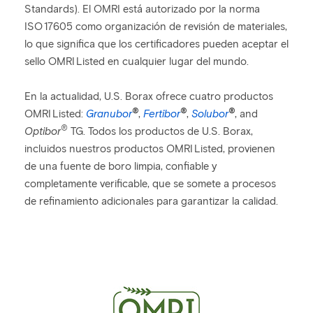
Standards). El OMRI está autorizado por la norma
ISO 17605 como organización de revisión de materiales,
lo que significa que los certificadores pueden aceptar el
sello OMRI Listed en cualquier lugar del mundo.
En la actualidad, U.S. Borax ofrece cuatro productos
®
®
®
OMRI Listed:
Granubor
,
Fertibor
,
Solubor
, and
®
Optibor
TG. Todos los productos de U.S. Borax,
incluidos nuestros productos OMRI Listed, provienen
de una fuente de boro limpia, confiable y
completamente verificable, que se somete a procesos
de refinamiento adicionales para garantizar la calidad.