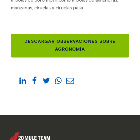
árboles de boro móvil, como árboles de almendras,
manzanas, ciruelas y ciruelas pasa.
DESCARGAR OBSERVACIONES SOBRE
AGRONOMÍA