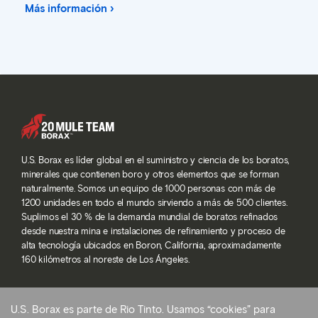
Más información ›
U.S. Borax es líder global en el suministro y ciencia de los boratos,
minerales que contienen boro y otros elementos que se forman
naturalmente. Somos un equipo de 1000 personas con más de
1200 unidades en todo el mundo sirviendo a más de 500 clientes.
Suplimos el 30 % de la demanda mundial de boratos refinados
desde nuestra mina e instalaciones de refinamiento y proceso de
alta tecnología ubicados en Boron, California, aproximadamente
160 kilómetros al noreste de Los Ángeles.
U.S. Borax es parte de Rio Tinto. Usamos “cookies” para