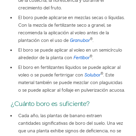
de la cosecha, la florescencia y durante el
crecimiento del fruto.
El boro puede aplicarse en mezclas secas o líquidas.
Con la mezcla de fertilizante seco a granel, se
recomienda la aplicación al voleo antes de la
®
plantación con el uso de
Granubor
.
El boro se puede aplicar al voleo en un semicírculo
®
alrededor de la planta con
Fertibor
.
El boro en fertilizantes líquidos se puede aplicar al
®
voleo o se puede fertirrigar con
Solubor
. Este
material también se puede mezclar con plaguicidas
o se puede aplicar al follaje en pulverización acuosa.
¿Cuánto boro es suficiente?
Cada año, las plantas de banano extraen
cantidades significativas de boro del suelo. Una vez
que una planta exhibe signos de deficiencia, no se