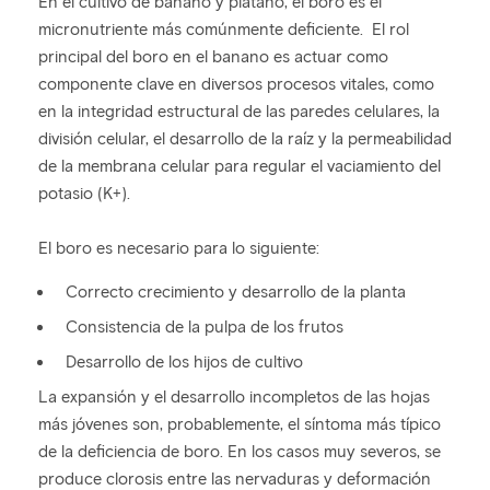
En el cultivo de banano y plátano, el boro es el
micronutriente más comúnmente deficiente. El rol
principal del boro en el banano es actuar como
componente clave en diversos procesos vitales, como
en la integridad estructural de las paredes celulares, la
división celular, el desarrollo de la raíz y la permeabilidad
de la membrana celular para regular el vaciamiento del
potasio (K+).
El boro es necesario para lo siguiente:
Correcto crecimiento y desarrollo de la planta
Consistencia de la pulpa de los frutos
Desarrollo de los hijos de cultivo
La expansión y el desarrollo incompletos de las hojas
más jóvenes son, probablemente, el síntoma más típico
de la deficiencia de boro. En los casos muy severos, se
produce clorosis entre las nervaduras y deformación