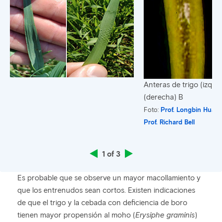
Anteras de trigo (izqui
(derecha) B
Foto:
Prof. Longbin Huan
Prof. Richard Bell
1 of 3
Es probable que se observe un mayor macollamiento y
que los entrenudos sean cortos. Existen indicaciones
de que el trigo y la cebada con deficiencia de boro
tienen mayor propensión al moho (
Erysiphe graminis
)