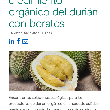
crecimiento
orgánico del durián
con boratos
:: MARTES, DICIEMBRE 19, 2023
Encontrar las soluciones ecológicas para los
productores de durián orgánico en el sudeste asiático
puede ser complicado. Los agricultores de productos