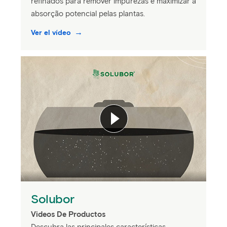
refinados para remover impurezas e maximizar a
absorção potencial pelas plantas.
Ver el vídeo
Solubor
Videos De Productos