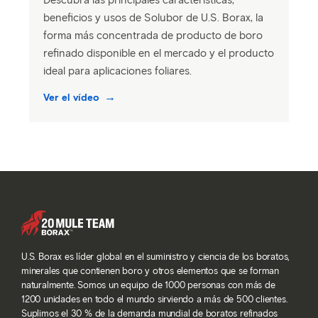
Descubra las principales características,
beneficios y usos de Solubor de U.S. Borax, la
forma más concentrada de producto de boro
refinado disponible en el mercado y el producto
ideal para aplicaciones foliares.
Ver el vídeo
U.S. Borax es líder global en el suministro y ciencia de los boratos,
minerales que contienen boro y otros elementos que se forman
naturalmente. Somos un equipo de 1000 personas con más de
1200 unidades en todo el mundo sirviendo a más de 500 clientes.
Suplimos el 30 % de la demanda mundial de boratos refinados