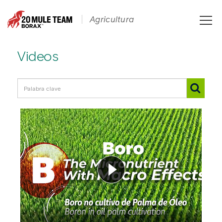
Toggle
Agricultura
naviga
Videos